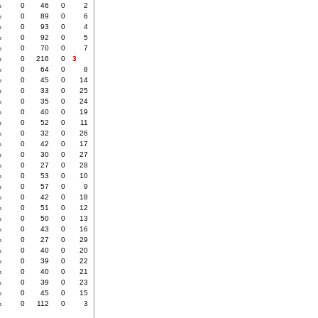
%
0
46
0
2
%
0
89
0
6
%
0
93
0
4
%
0
92
0
5
%
0
70
0
7
%
0
216
0
3
%
0
64
0
8
%
0
45
0
14
%
0
33
0
25
%
0
35
0
24
%
0
40
0
19
%
0
52
0
11
%
0
32
0
26
%
0
42
0
17
%
0
30
0
27
%
0
27
0
28
%
0
53
0
10
%
0
57
0
9
%
0
42
0
18
%
0
51
0
12
%
0
50
0
13
%
0
43
0
16
%
0
27
0
29
%
0
40
0
20
%
0
39
0
22
%
0
40
0
21
%
0
39
0
23
%
0
45
0
15
%
0
112
0
3