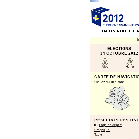
ÉLECTIONS
14 OCTOBRE 2012
Aide
Home
CARTE DE NAVIGATI
Cliquez sur une zone:
RÉSULTATS DES LIS
Page de départ
Graphique
Table